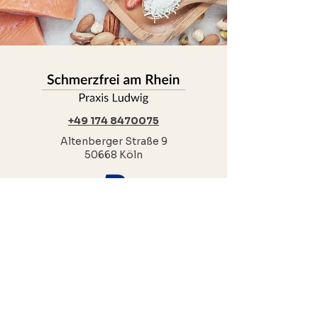
+49 174 8470075
Altenberger Straße 9
50668 Köln
Öffnungszeite
n:
Montag: 10-18Uhr
Dienstag: 10-18Uhr