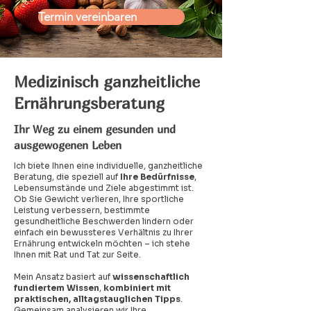
Termin vereinbaren
Medizinisch ganzheitliche
Ernährungsberatung
Ihr Weg zu einem gesunden und
ausgewogenen Leben
Ich biete Ihnen eine individuelle, ganzheitliche
Beratung, die speziell auf
Ihre Bedürfnisse
,
Lebensumstände und Ziele abgestimmt ist.
Ob Sie Gewicht verlieren, Ihre sportliche
Leistung verbessern, bestimmte
gesundheitliche Beschwerden lindern oder
einfach ein bewussteres Verhältnis zu Ihrer
Ernährung entwickeln möchten – ich stehe
Ihnen mit Rat und Tat zur Seite.
Mein Ansatz basiert auf
wissenschaftlich
fundiertem Wissen
,
kombiniert mit
praktischen, alltagstauglichen Tipps
.
Gemeinsam analysieren wir Ihre