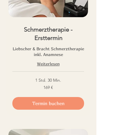
Schmerztherapie -
Ersttermin
Liebscher & Bracht Schmerztherapie
inkl. Anamnese
Weiterlesen
1 Std. 30 Min.
169
169 €
Euro
Termin buchen