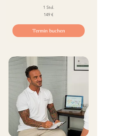
1 Std.
149
149 €
Euro
Termin buchen