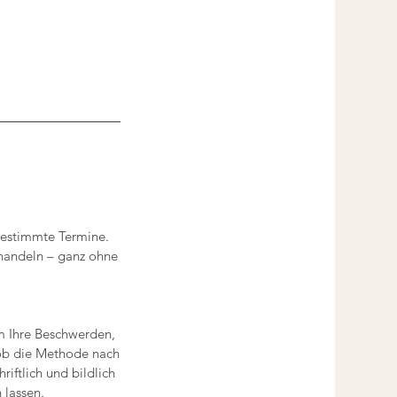
bgestimmte Termine.
ehandeln – ganz ohne
m Ihre Beschwerden,
ob die Methode nach
iftlich und bildlich
 lassen.