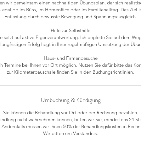
llen wir gemeinsam einen nachhaltigen Übungsplan, der sich realistisc
 – egal ob im Büro, im Homeoffice oder im Familienalltag. Das Ziel i
Entlastung durch bewusste Bewegung und Spannungsausgleich.
Hilfe zur Selbsthilfe
 setzt auf aktive Eigenverantwortung. Ich begleite Sie auf dem Weg
langfristigen Erfolg liegt in Ihrer regelmäßigen Umsetzung der Übu
Haus- und Firmenbesuche
h Termine bei Ihnen vor Ort möglich. Nutzen Sie dafür bitte das Kon
zur Kilometerpauschale finden Sie in den Buchungsrichtlinien.
Umbuchung & Kündigung
Sie können die Behandlung vor Ort oder per Rechnung bezahlen.
handlung nicht wahrnehmen können, bitten wir Sie, mindestens 24 S
 Andernfalls müssen wir Ihnen 50% der Behandlungskosten in Rechnu
Wir bitten um Verständnis.