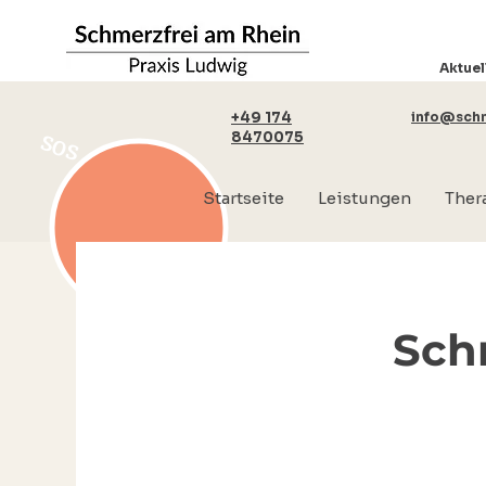
Aktuel
+49 174
info@schm
8470075
SOS
Startseite
Leistungen
Ther
Sch