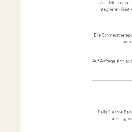
Zusätzlich erste
integrieren lässt
Die Schmerztherapie
zum 
Auf Anfrage sind auc
Falls Sie Ihre Be
abzusagen.