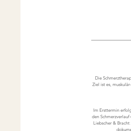
Die Schmerztherapi
Ziel ist es, muskul
Im Ersttermin erfo
den Schmerzverlauf
Liebscher & Bracht 
dokumen