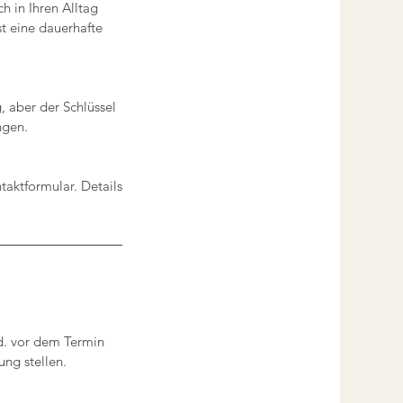
h in Ihren Alltag
st eine dauerhafte
, aber der Schlüssel
ngen.
taktformular. Details
td. vor dem Termin
ng stellen.